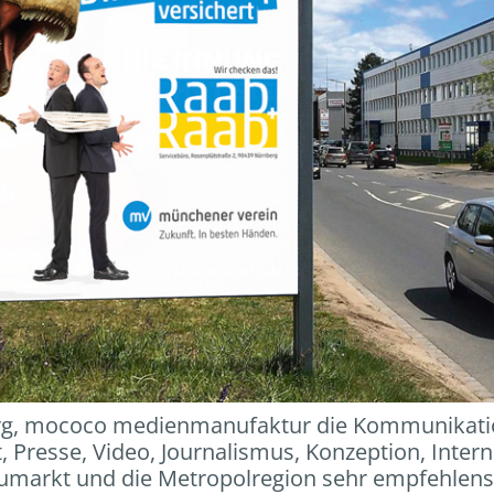
rg, mococo medienmanufaktur die Kommunikati
t, Presse, Video, Journalismus, Konzeption, Intern
umarkt und die Metropolregion sehr empfehlens