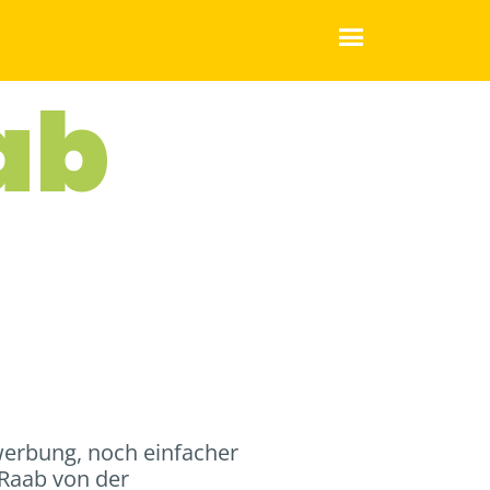
ab
erbung, noch einfacher
 Raab von der