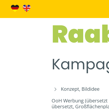
Raa
Kampa
Konzept, Bildidee
OoH Werbung (übersetzt 
übersetzt, Großflächenpl